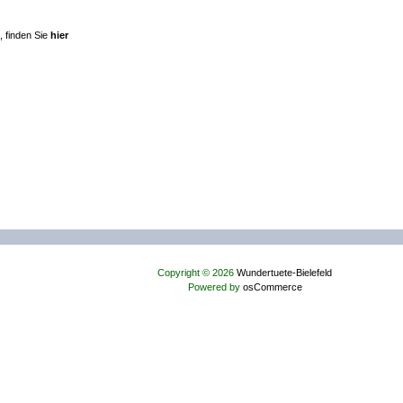
, finden Sie
hier
Copyright © 2026
Wundertuete-Bielefeld
Powered by
osCommerce