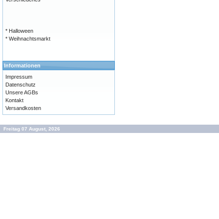
* Halloween
* Weihnachtsmarkt
Informationen
Impressum
Datenschutz
Unsere AGBs
Kontakt
Versandkosten
Freitag 07 August, 2026