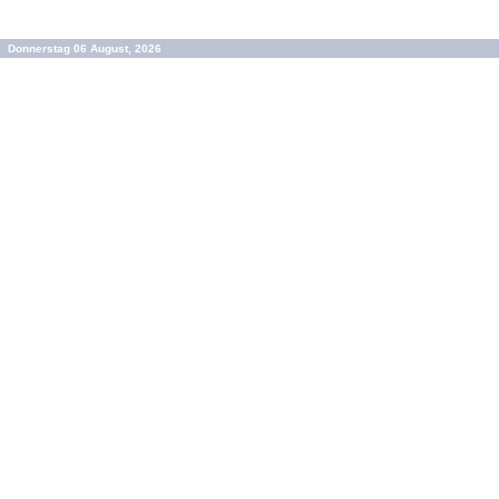
Donnerstag 06 August, 2026