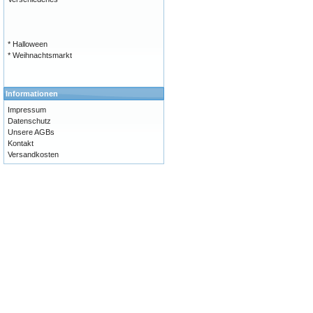
* Halloween
* Weihnachtsmarkt
Informationen
Impressum
Datenschutz
Unsere AGBs
Kontakt
Versandkosten