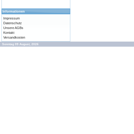
Informationen
Impressum
Datenschutz
Unsere AGBs
Kontakt
Versandkosten
Sonntag 09 August, 2026