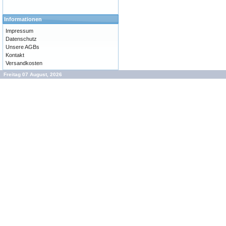
Informationen
Impressum
Datenschutz
Unsere AGBs
Kontakt
Versandkosten
Freitag 07 August, 2026