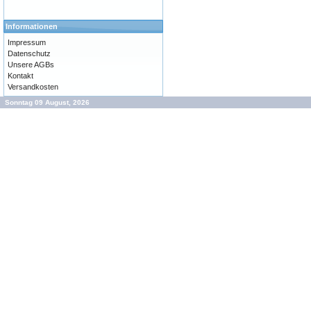
Informationen
Impressum
Datenschutz
Unsere AGBs
Kontakt
Versandkosten
Sonntag 09 August, 2026