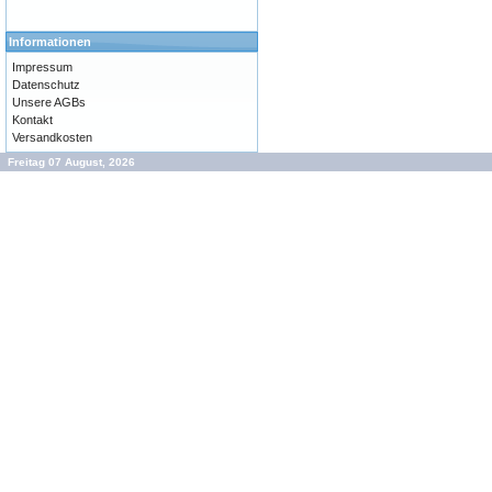
Informationen
Impressum
Datenschutz
Unsere AGBs
Kontakt
Versandkosten
Freitag 07 August, 2026