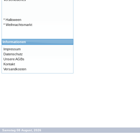
* Halloween
* Weihnachtsmarkt
Informationen
Impressum
Datenschutz
Unsere AGBs
Kontakt
Versandkosten
Samstag 08 August, 2026