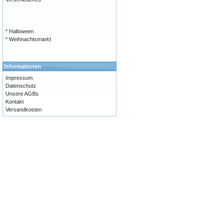
* Halloween
* Weihnachtsmarkt
Informationen
Impressum
Datenschutz
Unsere AGBs
Kontakt
Versandkosten