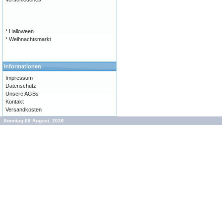
* Halloween
* Weihnachtsmarkt
Informationen
Impressum
Datenschutz
Unsere AGBs
Kontakt
Versandkosten
Sonntag 09 August, 2026