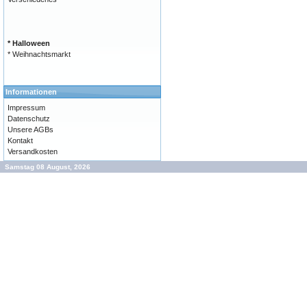
* Halloween
* Weihnachtsmarkt
Informationen
Impressum
Datenschutz
Unsere AGBs
Kontakt
Versandkosten
Samstag 08 August, 2026