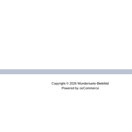
Copyright © 2026
Wundertuete-Bielefeld
Powered by
osCommerce