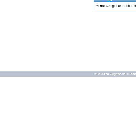
Momentan gibt es noch ke
51295478 Zugriffe seit Sam