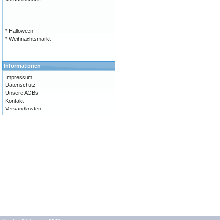
* Halloween
* Weihnachtsmarkt
Informationen
Impressum
Datenschutz
Unsere AGBs
Kontakt
Versandkosten