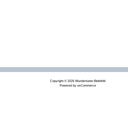
Copyright © 2026
Wundertuete-Bielefeld
Powered by
osCommerce