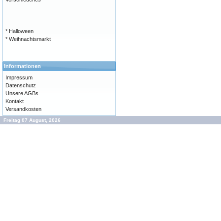
* Halloween
* Weihnachtsmarkt
Informationen
Impressum
Datenschutz
Unsere AGBs
Kontakt
Versandkosten
Freitag 07 August, 2026