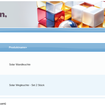
Produktname+
Solar Wandleuchte
Solar Wegleuchte - Set 2 Stück
samt)