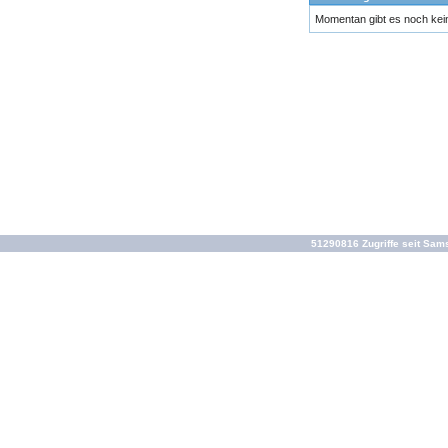
Momentan gibt es noch ke
51290816 Zugriffe seit Sam