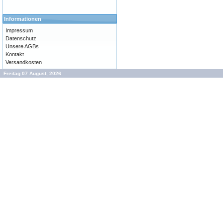
Informationen
Impressum
Datenschutz
Unsere AGBs
Kontakt
Versandkosten
Freitag 07 August, 2026