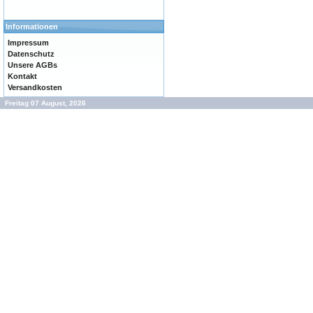
Informationen
Impressum
Datenschutz
Unsere AGBs
Kontakt
Versandkosten
Freitag 07 August, 2026