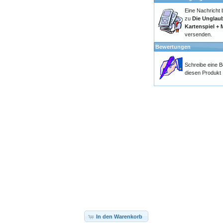
Eine Nachricht
zu
Die Unglau
Kartenspiel +
versenden.
Bewertungen
Schreibe eine 
diesen Produkt
In den Warenkorb