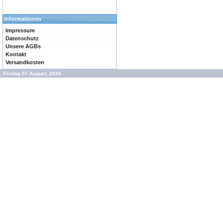
Informationen
Impressum
Datenschutz
Unsere AGBs
Kontakt
Versandkosten
Freitag 07 August, 2026