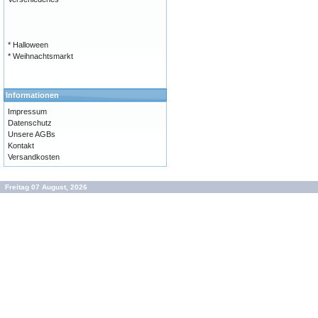
* Halloween
* Weihnachtsmarkt
Informationen
Impressum
Datenschutz
Unsere AGBs
Kontakt
Versandkosten
Freitag 07 August, 2026