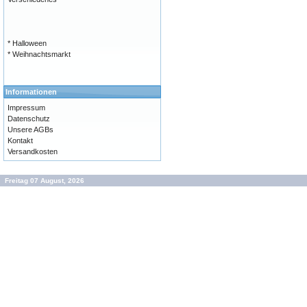
* Halloween
* Weihnachtsmarkt
Informationen
Impressum
Datenschutz
Unsere AGBs
Kontakt
Versandkosten
Freitag 07 August, 2026